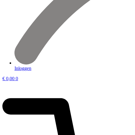
Inloggen
€
0,00
0