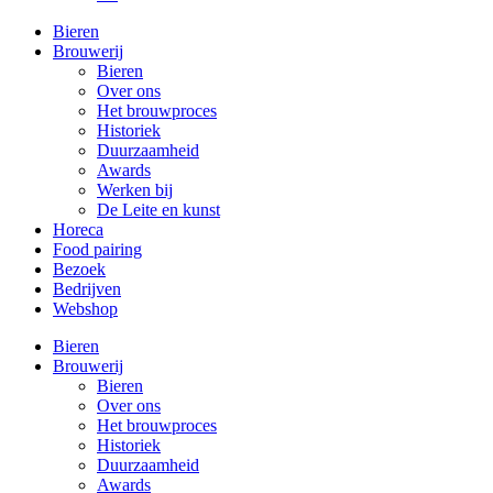
Bieren
Brouwerij
Bieren
Over ons
Het brouwproces
Historiek
Duurzaamheid
Awards
Werken bij
De Leite en kunst
Horeca
Food pairing
Bezoek
Bedrijven
Webshop
Bieren
Brouwerij
Bieren
Over ons
Het brouwproces
Historiek
Duurzaamheid
Awards